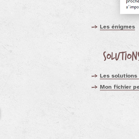
Les énigmes
Solution
Les solutions 
Mon fichier p