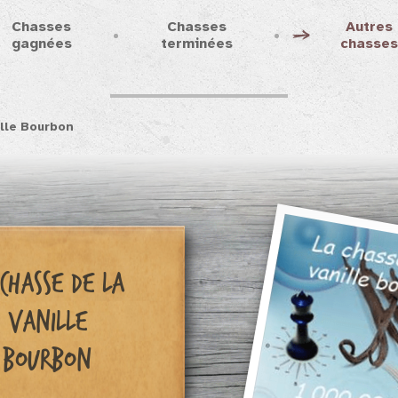
Chasses
Chasses
Autres
gagnées
terminées
chasse
ille Bourbon
 chasse de la
Vanille
Bourbon