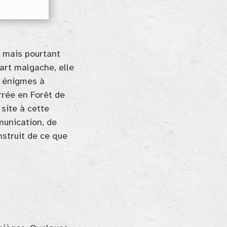
 mais pourtant
art malgache, elle
9 énigmes à
rrée en Forêt de
 site à cette
munication, de
nstruit de ce que