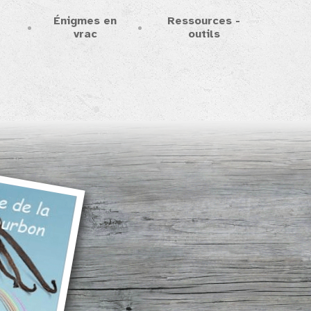
Énigmes en
Ressources -
s
vrac
outils