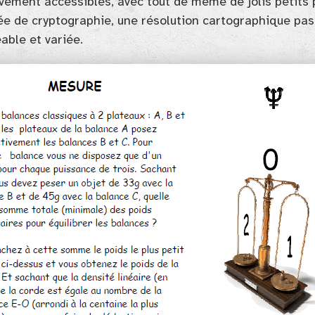
vement accessibles, avec tout de même de jolis petits
ée de cryptographie, une résolution cartographique pas 
able et variée.