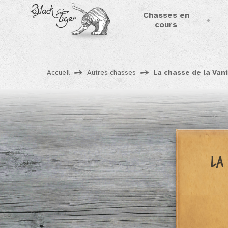
Black
Tiger
Chasses en
cours
Accueil
Autres chasses
La chasse de la Van
La