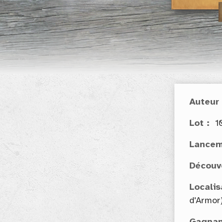
Auteur
Lot
1
Lancem
Découv
Localis
d'Armor