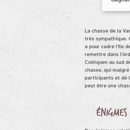
Gagnan
La chasse de la Va
très sympathique. C
a pour cadre l'île
remettre dans l'or
Coëtquen au sud de 
chasse, qui malgré
participants et de 
peut être une chass
Énigmes